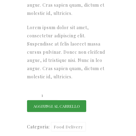
augue. Cras sapien quam, dictum et
molestie id, ultricies.
Lorem ipsum dolor sit amet,
consectetur adipiscing elit.
Suspendisse at felis laoreet massa
cursus pulvinar. Donec non eleifend
augue, id tristique nisi. Nunc in leo
augue. Cras sapien quam, dictum et
molestie id, ultricies.
Grilled
Meat
AGGIUNGI AL CARRELLO
quantità
Categoria:
Food Delivery