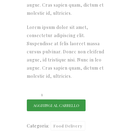
augue. Cras sapien quam, dictum et
molestie id, ultricies.
Lorem ipsum dolor sit amet,
consectetur adipiscing elit.
Suspendisse at felis laoreet massa
cursus pulvinar. Donec non eleifend
augue, id tristique nisi. Nunc in leo
augue. Cras sapien quam, dictum et
molestie id, ultricies.
Vegetables
quantità
AGGIUNGI AL CARRELLO
Categoria:
Food Delivery